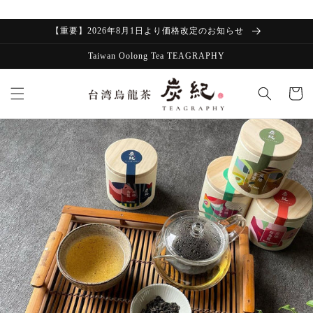
コンテン
ツに進む
【重要】2026年8月1日より価格改定のお知らせ
Taiwan Oolong Tea TEAGRAPHY
カ
ー
ト