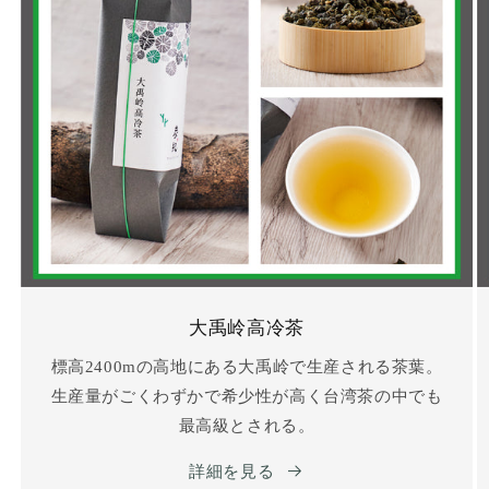
大禹岭高冷茶
標高2400mの高地にある大禹岭で生産される茶葉。
生産量がごくわずかで希少性が高く台湾茶の中でも
最高級とされる。
詳細を見る