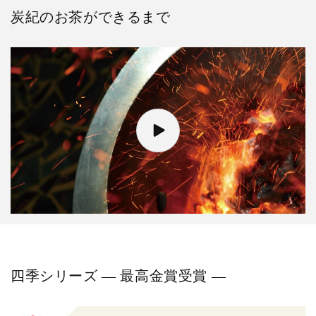
炭紀のお茶ができるまで
四季シリーズ ― 最高金賞受賞 ―