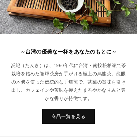
～台湾の優美な一杯をあなたのもとに～
炭紀（たんき）は、1960年代に台湾・南投松柏嶺で茶
栽培を始めた隆輝茶房が手がける極上の烏龍茶。龍眼
の木炭を使った伝統的な手焙煎で、茶葉の旨味を引き
出し、カフェインや苦味を抑えたまろやかな甘みと豊
かな香りが特徴です。
商品一覧を見る